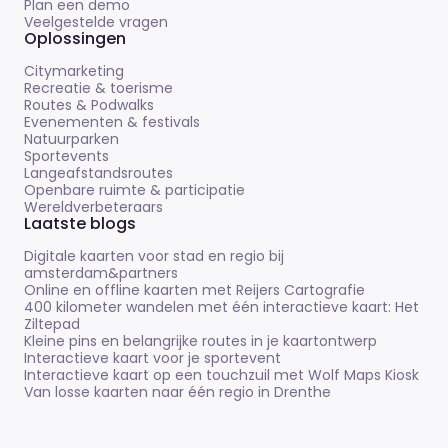
Plan een demo
Veelgestelde vragen
Oplossingen
Citymarketing
Recreatie & toerisme
Routes & Podwalks
Evenementen & festivals
Natuurparken
Sportevents
Langeafstandsroutes
Openbare ruimte & participatie
Wereldverbeteraars
Laatste blogs
Digitale kaarten voor stad en regio bij
amsterdam&partners
Online en offline kaarten met Reijers Cartografie
400 kilometer wandelen met één interactieve kaart: Het
Ziltepad
Kleine pins en belangrijke routes in je kaartontwerp
Interactieve kaart voor je sportevent
Interactieve kaart op een touchzuil met Wolf Maps Kiosk
Van losse kaarten naar één regio in Drenthe