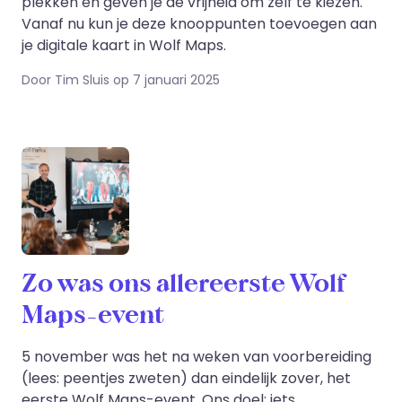
plekken en geven je de vrijheid om zelf te kiezen.
Vanaf nu kun je deze knooppunten toevoegen aan
je digitale kaart in Wolf Maps.
Door Tim Sluis op 7 januari 2025
Zo was ons allereerste Wolf
Maps-event
5 november was het na weken van voorbereiding
(lees: peentjes zweten) dan eindelijk zover, het
eerste Wolf Maps-event. Ons doel: iets