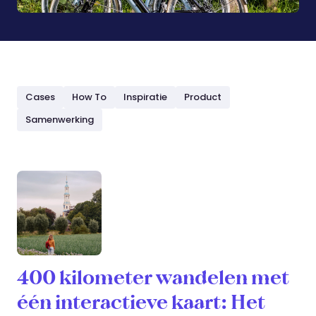
Cases
How To
Inspiratie
Product
Samenwerking
400 kilometer wandelen met
één interactieve kaart: Het