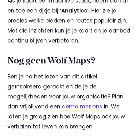
Als je kaart eenmaal live staat, neem dan af
en toe een kijkje bij
‘Analytics’
. Hier zie je
precies welke plekken en routes populair zijn.
Met die inzichten kun je je kaart en je aanbod
continu blijven verbeteren.
Nog geen Wolf Maps?
Ben je na het lezen van dit artikel
geïnspireerd geraakt en zie je de
mogelijkheden voor jouw organisatie? Plan
dan vrijblijvend een
demo met ons
in. We
laten je graag zien hoe Wolf Maps ook jouw
verhalen tot leven kan brengen.