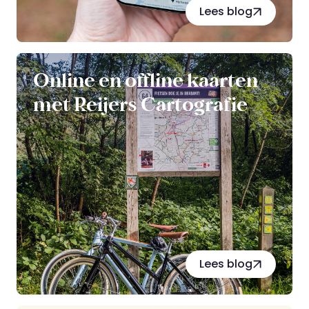
Lees blog
Online en offline kaarten
met Reijers Cartografie
Lees blog