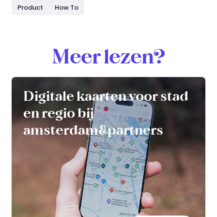
Product
How To
Meer lezen?
Digitale kaarten voor stad
en regio bij
amsterdam&partners