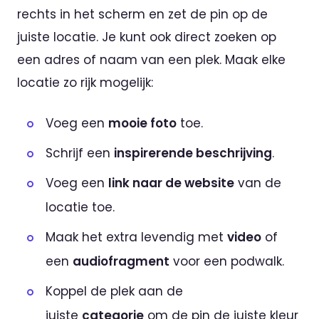
rechts in het scherm en zet de pin op de
juiste locatie. Je kunt ook direct zoeken op
een adres of naam van een plek. Maak elke
locatie zo rijk mogelijk:
Voeg een
mooie foto
toe.
Schrijf een
inspirerende beschrijving
.
Voeg een
link naar de website
van de
locatie toe.
Maak het extra levendig met
video
of
een
audiofragment
voor een podwalk.
Koppel de plek aan de
juiste
categorie
om de pin de juiste kleur