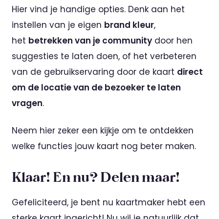
Hier vind je handige opties. Denk aan het
instellen van je eigen
brand kleur
,
het
betrekken van je community
door hen
suggesties te laten doen, of het verbeteren
van de gebruikservaring door de kaart
direct
om de locatie van de bezoeker te laten
vragen
.
Neem hier zeker een kijkje om te ontdekken
welke functies jouw kaart nog beter maken.
Klaar! En nu? Delen maar!
Gefeliciteerd, je bent nu kaartmaker hebt een
sterke kaart ingericht! Nu wil je natuurlijk dat