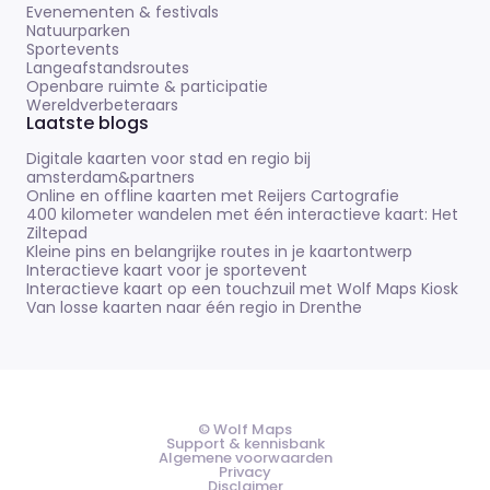
Evenementen & festivals
Natuurparken
Sportevents
Langeafstandsroutes
Openbare ruimte & participatie
Wereldverbeteraars
Laatste blogs
Digitale kaarten voor stad en regio bij
amsterdam&partners
Online en offline kaarten met Reijers Cartografie
400 kilometer wandelen met één interactieve kaart: Het
Ziltepad
Kleine pins en belangrijke routes in je kaartontwerp
Interactieve kaart voor je sportevent
Interactieve kaart op een touchzuil met Wolf Maps Kiosk
Van losse kaarten naar één regio in Drenthe
© Wolf Maps
Support & kennisbank
Algemene voorwaarden
Privacy
Disclaimer