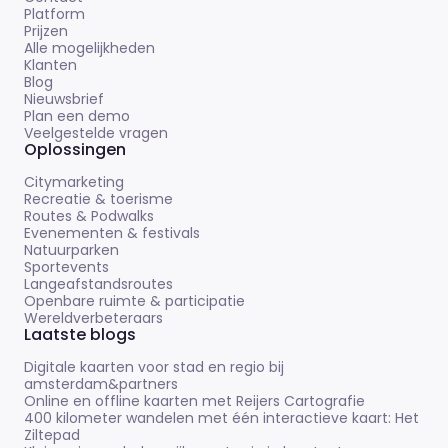
Platform
Prijzen
Alle mogelijkheden
Klanten
Blog
Nieuwsbrief
Plan een demo
Veelgestelde vragen
Oplossingen
Citymarketing
Recreatie & toerisme
Routes & Podwalks
Evenementen & festivals
Natuurparken
Sportevents
Langeafstandsroutes
Openbare ruimte & participatie
Wereldverbeteraars
Laatste blogs
Digitale kaarten voor stad en regio bij
amsterdam&partners
Online en offline kaarten met Reijers Cartografie
400 kilometer wandelen met één interactieve kaart: Het
Ziltepad