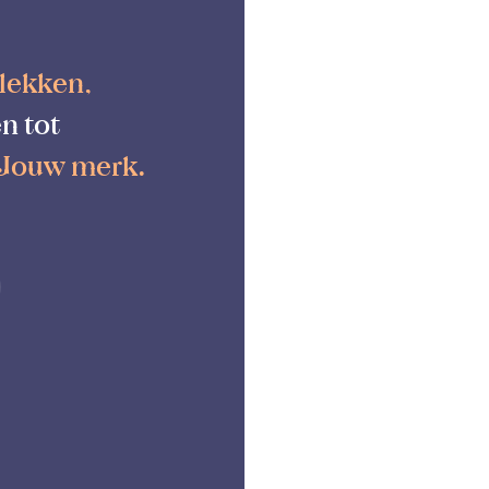
lekken,
n tot
 Jouw merk.