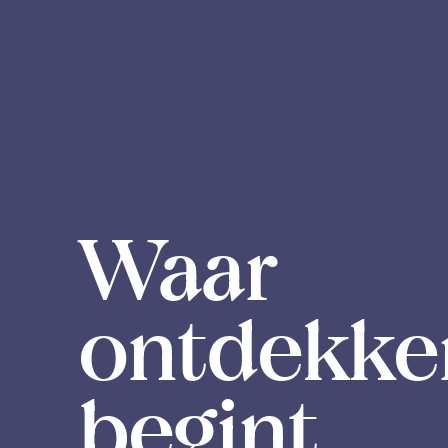
Waar
ontdekke
begint