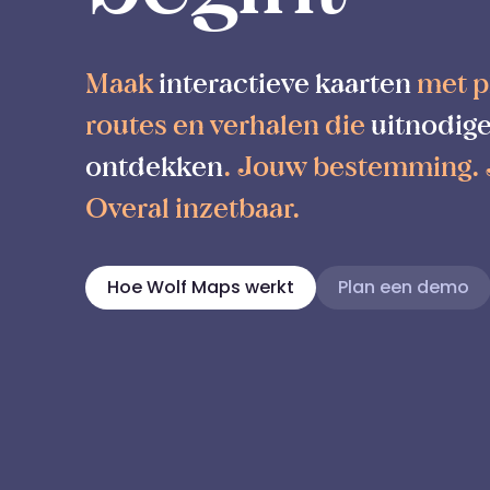
Maak
interactieve kaarten
met p
routes en verhalen die
uitnodige
ontdekken
. Jouw bestemming.
Overal inzetbaar.
Hoe Wolf Maps werkt
Plan een demo