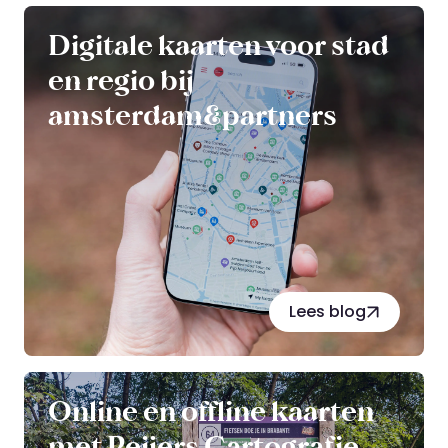
Digitale kaarten voor stad
en regio bij
amsterdam&partners
Lees blog
Online en offline kaarten