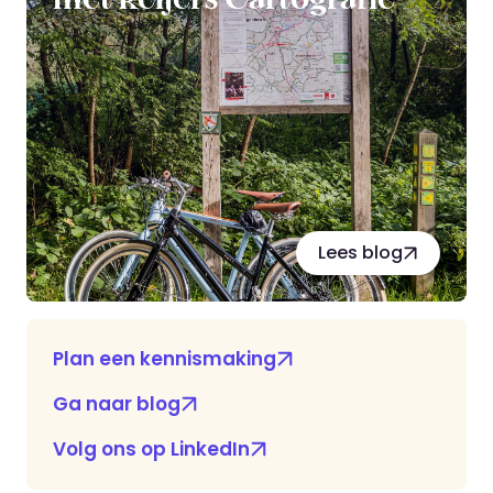
met Reijers Cartografie
Lees blog
Plan een kennismaking
Ga naar blog
Volg ons op LinkedIn