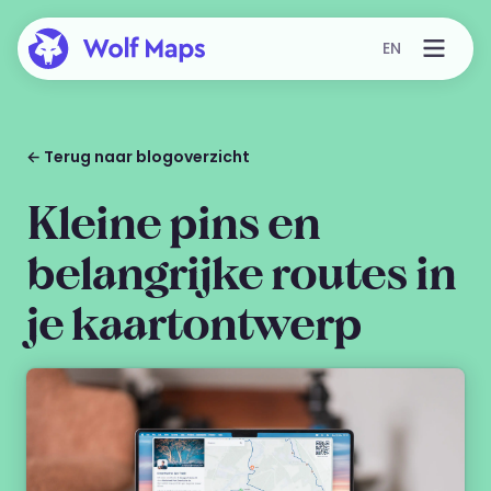
EN
← Terug naar blogoverzicht
Kleine pins en
belangrijke routes in
je kaartontwerp