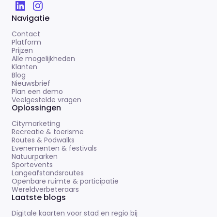
Navigatie
Contact
Platform
Prijzen
Alle mogelijkheden
Klanten
Blog
Nieuwsbrief
Plan een demo
Veelgestelde vragen
Oplossingen
Citymarketing
Recreatie & toerisme
Routes & Podwalks
Evenementen & festivals
Natuurparken
Sportevents
Langeafstandsroutes
Openbare ruimte & participatie
Wereldverbeteraars
Laatste blogs
Digitale kaarten voor stad en regio bij