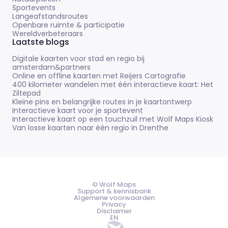
Sportevents
Langeafstandsroutes
Openbare ruimte & participatie
Wereldverbeteraars
Laatste blogs
Digitale kaarten voor stad en regio bij
amsterdam&partners
Online en offline kaarten met Reijers Cartografie
400 kilometer wandelen met één interactieve kaart: Het
Ziltepad
Kleine pins en belangrijke routes in je kaartontwerp
Interactieve kaart voor je sportevent
Interactieve kaart op een touchzuil met Wolf Maps Kiosk
Van losse kaarten naar één regio in Drenthe
© Wolf Maps
Support & kennisbank
Algemene voorwaarden
Privacy
Disclaimer
EN