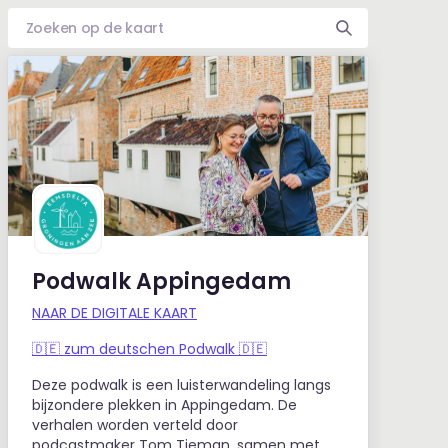
Podwalk Appingedam
NAAR DE DIGITALE KAART
🇩🇪 zum deutschen Podwalk
🇩🇪
Deze podwalk is een luisterwandeling langs
bijzondere plekken in Appingedam. De
verhalen worden verteld door
podcastmaker Tom Tieman, samen met