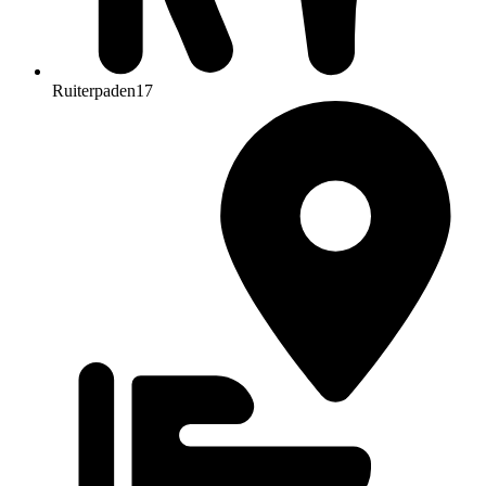
Ruiterpaden
17