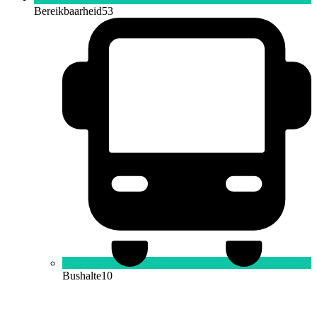
Bereikbaarheid
53
Bushalte
10