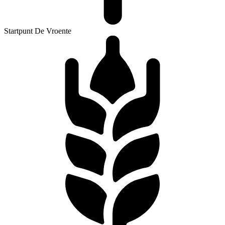
Startpunt De Vroente