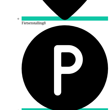
Fietsenstalling
8