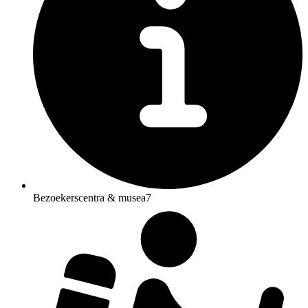
Bezoekerscentra & musea
7