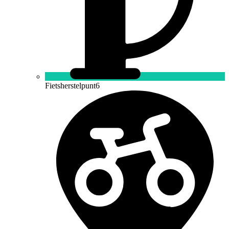
Fietsherstelpunt
6