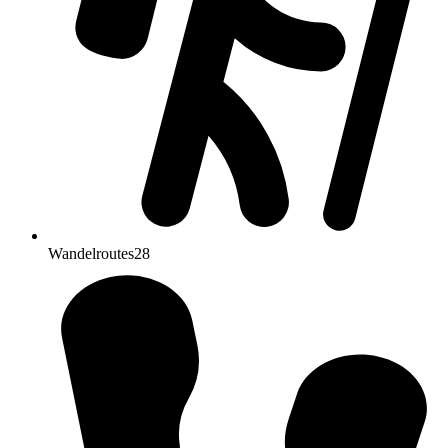
Wandelroutes
28