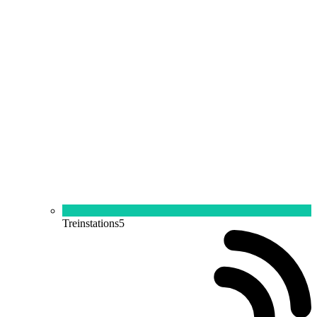
Treinstations
5