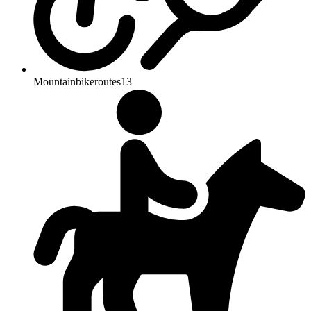
Mountainbikeroutes
13