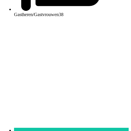
Gastheren/Gastvrouwen
38