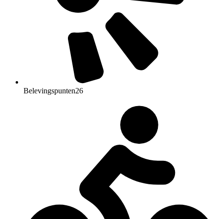
Belevingspunten
26