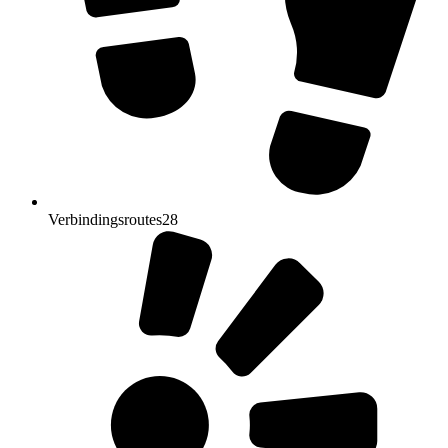
Verbindingsroutes
28