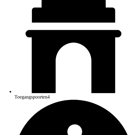
Toegangspoorten
4