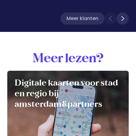
Meer klanten
Meer lezen?
Digitale kaarten voor stad
en regio bij
amsterdam&partners