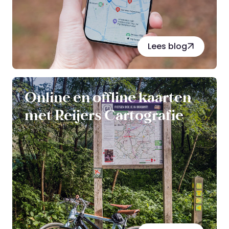
Lees blog
Online en offline kaarten
met Reijers Cartografie