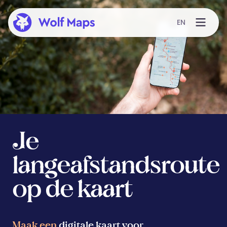
EN
Je
langeafstandsroute
op de kaart
Maak een
digitale kaart voor