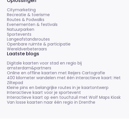
Oplossingen
Citymarketing
Recreatie & toerisme
Routes & Podwalks
Evenementen & festivals
Natuurparken
Sportevents
Langeafstandsroutes
Openbare ruimte & participatie
Wereldverbeteraars
Laatste blogs
Digitale kaarten voor stad en regio bij
amsterdam&partners
Online en offline kaarten met Reijers Cartografie
400 kilometer wandelen met één interactieve kaart: Het
Ziltepad
Kleine pins en belangrijke routes in je kaartontwerp
Interactieve kaart voor je sportevent
Interactieve kaart op een touchzuil met Wolf Maps Kiosk
Van losse kaarten naar één regio in Drenthe