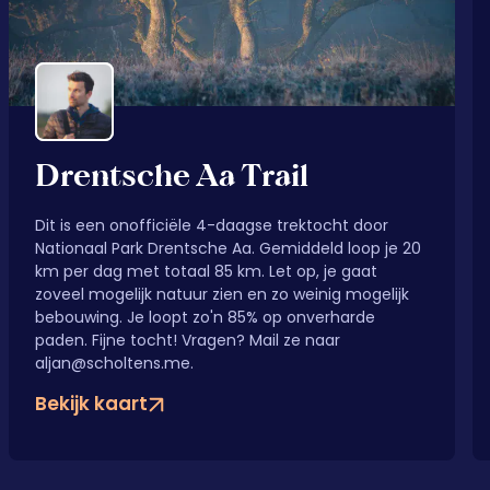
Drentsche Aa Trail
Dit is een onofficiële 4-daagse trektocht door
Nationaal Park Drentsche Aa. Gemiddeld loop je 20
km per dag met totaal 85 km. Let op, je gaat
zoveel mogelijk natuur zien en zo weinig mogelijk
bebouwing. Je loopt zo'n 85% op onverharde
paden. Fijne tocht! Vragen? Mail ze naar
aljan@scholtens.me.
Bekijk kaart