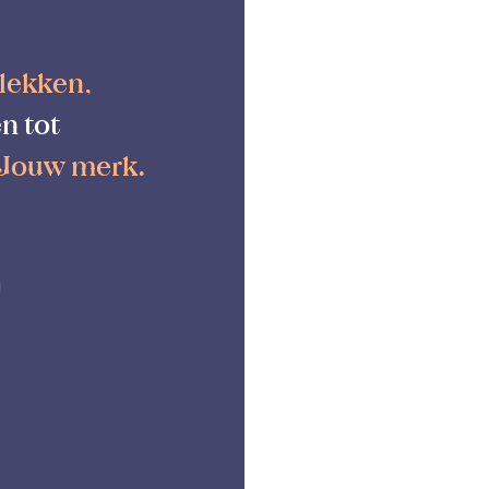
lekken,
n tot
 Jouw merk.