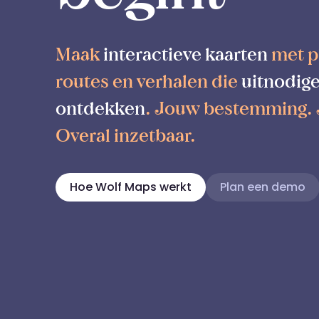
Maak
interactieve kaarten
met p
routes en verhalen die
uitnodige
ontdekken
. Jouw bestemming.
Overal inzetbaar.
Hoe Wolf Maps werkt
Plan een demo