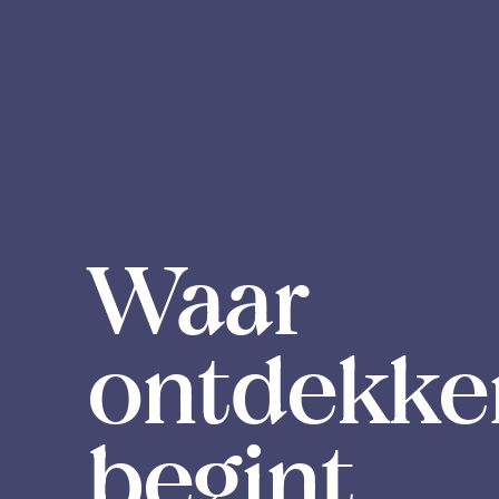
Waar
ontdekke
begint